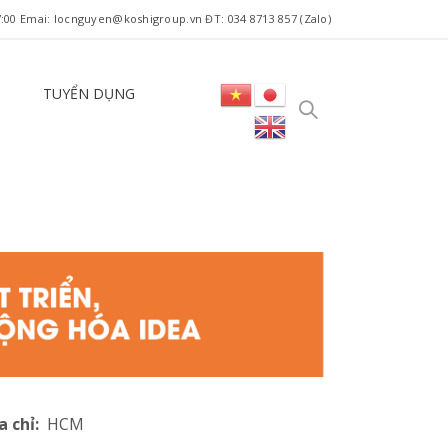
 17:00 Emai: locnguyen@koshigroup.vn ĐT: 034 8713 857 (Zalo)
TUYỂN DỤNG
a chỉ:
HCM