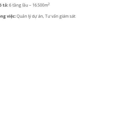
2
 tả:
6 tầng lầu – 16.500m
ng việc:
Quản lý dự án, Tư vấn giám sát