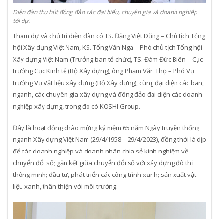
Diễn đàn thu hút đông đảo các đại biểu, chuyên gia và doanh nghiệp
tới dự.
Tham dự và chủ trì diễn đàn có TS. Đặng Việt Dũng – Chủ tịch Tổng
hội Xây dựng Việt Nam, KS. Tống Văn Nga – Phó chủ tịch Tổng hội
Xây dựng Việt Nam (Trưởng ban tổ chức), TS. Đàm Đức Biên – Cục
trưởng Cục Kinh tế (Bộ Xây dựng), ông Phạm Văn Thọ – Phó Vụ
trưởng Vụ Vật liệu xây dựng (Bộ Xây dựng), cùng đại diện các ban,
ngành, các chuyên gia xây dựng và đông đảo đại diện các doanh
nghiệp xây dựng, trong đó có KOSHI Group.
Đây là hoạt động chào mừng kỷ niệm 65 năm Ngày truyền thống
ngành Xây dựng Việt Nam (29/4/1958 – 29/4/2023), đồng thời là dịp
để các doanh nghiệp và doanh nhân chia sẻ kinh nghiệm về
chuyển đổi số; gắn kết giữa chuyển đổi số với xây dựng đô thị
thông minh; đầu tư, phát triển các công trình xanh; sản xuất vật
liệu xanh, thân thiện với môi trường.