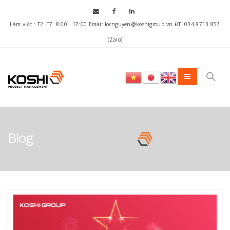
Làm việc : T2 -T7: 8:00 - 17:00 Emai: locnguyen@koshigroup.vn ĐT: 034 8713 857
(Zalo)
Blog