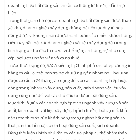
doanh nghiệp bất động sản thì cần có thông tư hướng dẫn thực
hiện.
Trong thời gian chờ đợi các doanh nghiệp bất động sản được tháo
gỡ khó, doanh nghiệp xây dựng không thể tiếp tục duy trì hoạt
động được vì không nhận được thanh toán của nhiều khách hàng.
Hiện nay hầu hết các doanh nghiệp vật liệu xây dựng đều trong
tình trạng bị chủ đầu tư nợ và vì thế nợ ngân hàng, nợ nhà cung
cấp, nợ lương nhân viên và cả nợ thuế.
Trước thực trạng đó, SACA kiến nghị Chính phủ cho phép các ngân
hàng cơ cấu lại thời hạn trả nợ và giữ nguyên nhóm nợ. Thời gian
được cơ cấu là 24 tháng, áp dụng đối với các doanh nghiệp hoạt
động trong lĩnh vực xây dựng, sản xuất, kinh doanh vật liệu xây
dựng cũng như đối với các chủ đầu tư dự án bất động sản.
Mục đích là giúp các doanh nghiệp trong ngành xây dựng và sản
xuất, kinh doanh vật liệu xây dựng bị ảnh hưởng bởi sự mất khả
năng thanh toán của khách hàng trong ngành bất động sản có
thời gian thu hồi nợ, duy trì hoạt động sản xuất, kinh doanh.
Đồng thời kiến Chính phủ cần có các giải pháp cụ thể nhằm tháo