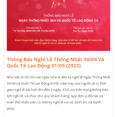
Thông Báo Nghỉ Lễ Thống Nhất 30/04 Và
Quốc Tế Lao Động 01/05 (2023)
Như vậy là chỉ còn vài ngày nữa là đến kỳ nghỉ lễ Ngày Thống Nhất
30/04 và Quốc Tế Lao Động 01/05, năm nay mọi người sẽ có thời
gian nghỉ lễ dài hơn lên đến 5 ngày. KSG xin trân trọng thông báo
lịch nghỉ lễ, và chúc cho quý khách hàng, quý đơn vị đối tác và
toàn thể nhân viên có một ky nghỉ lễ vui vẻ, bình an, và hạnh
phúc.