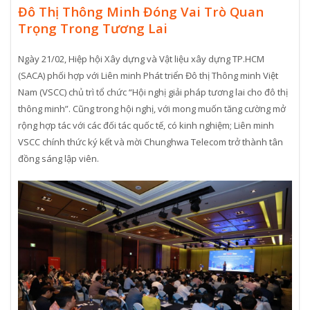
Đô Thị Thông Minh Đóng Vai Trò Quan
Trọng Trong Tương Lai
Ngày 21/02, Hiệp hội Xây dựng và Vật liệu xây dựng TP.HCM
(SACA) phối hợp với Liên minh Phát triển Đô thị Thông minh Việt
Nam (VSCC) chủ trì tổ chức “Hội nghị giải pháp tương lai cho đô thị
thông minh”. Cũng trong hội nghị, với mong muốn tăng cường mở
rộng hợp tác với các đối tác quốc tế, có kinh nghiệm; Liên minh
VSCC chính thức ký kết và mời Chunghwa Telecom trở thành tân
đồng sáng lập viên.