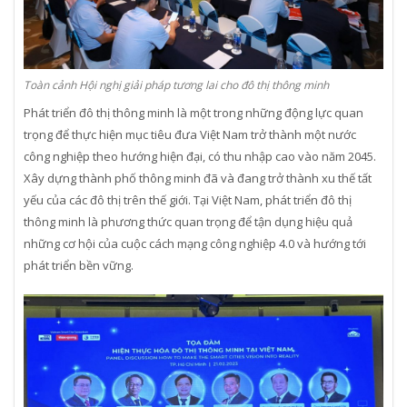
Toàn cảnh Hội nghị giải pháp tương lai cho đô thị thông minh
Phát triển đô thị thông minh là một trong những động lực quan
trọng để thực hiện mục tiêu đưa Việt Nam trở thành một nước
công nghiệp theo hướng hiện đại, có thu nhập cao vào năm 2045.
Xây dựng thành phố thông minh đã và đang trở thành xu thế tất
yếu của các đô thị trên thế giới. Tại Việt Nam, phát triển đô thị
thông minh là phương thức quan trọng để tận dụng hiệu quả
những cơ hội của cuộc cách mạng công nghiệp 4.0 và hướng tới
phát triển bền vững.