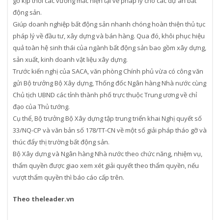
gỡ kịp thời các vướng mắc hiện tại về pháp lý cho các dự án bất
động sản.
Giúp doanh nghiệp bất động sản nhanh chóng hoàn thiện thủ tục
pháp lý về đầu tư, xây dựng và bán hàng. Qua đó, khôi phục hiệu
quả toàn hệ sinh thái của ngành bất động sản bao gồm xây dựng,
sản xuất, kinh doanh vật liệu xây dựng.
Trước kiến nghị của SACA, văn phòng Chính phủ vừa có công văn
gửi Bộ trưởng Bộ Xây dựng, Thống đốc Ngân hàng Nhà nước cùng
Chủ tịch UBND các tỉnh thành phố trực thuộc Trung ương về chỉ
đạo của Thủ tướng.
Cụ thể, Bộ trưởng Bộ Xây dựng tập trung triển khai Nghị quyết số
33/NQ-CP và văn bản số 178/TT-CN về một số giải pháp tháo gỡ và
thúc đẩy thị trường bất động sản.
Bộ Xây dựng và Ngân hàng Nhà nước theo chức năng, nhiệm vụ,
thẩm quyền được giao xem xét giải quyết theo thẩm quyền, nếu
vượt thẩm quyền thì báo cáo cấp trên.
Theo theleader.vn