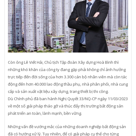
Còn ông Lê Viết Hải, Chủ tịch Tập đoàn Xây dựng Hoà Bình thì
những khó khăn của công ty đang gặp phải không chỉ ảnh hưởng
trực tiếp đến đời sống của hơn 3.300 cán bộ nhân viên mà còn tác
động đến hơn 40.000 lao động thầu phụ, nhà phân phối, nhà cung
cấp và sản xuất vật liệu xây dựng, trang thiết bị thi công.
Dù Chính phủ đã ban hành Nghị Quyết 33/NQ-CP ngày 11/03/2023
về một số giải pháp tháo gỡ và thúc đẩy thị trường bất động sản
phát triển an toàn, lành mạnh, bền vững.
Những vấn đề vướng mắc của những doanh nghiệp bất động sản
đã có hướng xử lý. Tuy nhiên, để có giải pháp cụ thể cho từng