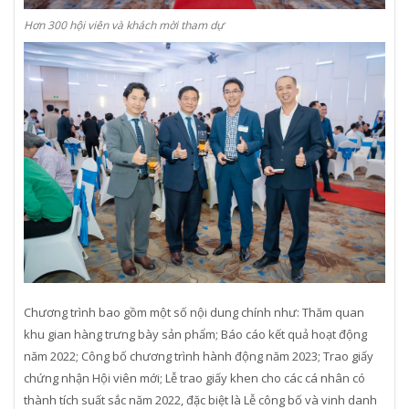
Hơn 300 hội viên và khách mời tham dự
Chương trình bao gồm một số nội dung chính như: Thăm quan
khu gian hàng trưng bày sản phẩm; Báo cáo kết quả hoạt động
năm 2022; Công bố chương trình hành động năm 2023; Trao giấy
chứng nhận Hội viên mới; Lễ trao giấy khen cho các cá nhân có
thành tích suất sắc năm 2022, đặc biệt là Lễ công bố và vinh danh