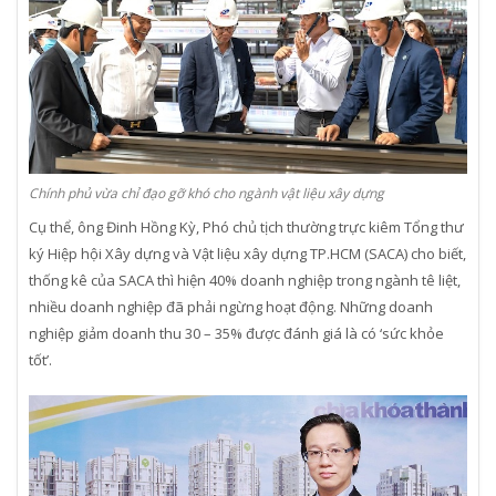
Chính phủ vừa chỉ đạo gỡ khó cho ngành vật liệu xây dựng
Cụ thể, ông Đinh Hồng Kỳ, Phó chủ tịch thường trực kiêm Tổng thư
ký Hiệp hội Xây dựng và Vật liệu xây dựng TP.HCM (SACA) cho biết,
thống kê của SACA thì hiện 40% doanh nghiệp trong ngành tê liệt,
nhiều doanh nghiệp đã phải ngừng hoạt động. Những doanh
nghiệp giảm doanh thu 30 – 35% được đánh giá là có ‘sức khỏe
tốt’.