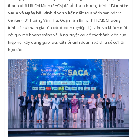
thành phố Hồ Chí Minh (SACA) đã tổ chức chương trình
“Tân niên
SACA và Ngày hội kinh doanh kết nối”
tại Khách sạn Adora
Center (431 Hoàng Văn Thụ, Quận Tân Bình, TP.HCM). Chương
trình có sự tham gia của các doanh nghiệp Hội viên và khách mời
với quy mô hoành tránh và là nơi tuyệt vời để các thành viên của
hiệp hội xây dựng giao lưu, kết nối kinh doanh và chia sẻ cơ hội
hợp tác.