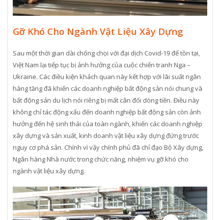
Gỡ Khó Cho Ngành Vật Liệu Xây Dựng
Sau một thời gian dài chống chọi với đại dịch Covid-19 để tồn tại,
Việt Nam lại tiếp tục bị ảnh hưởng của cuộc chiến tranh Nga –
Ukraine. Các điều kiện khách quan này kết hợp với lãi suất ngân
hàng tăng đã khiến các doanh nghiệp bất động sản nói chung và
bất động sản du lịch nói riêng bị mất cân đối dòng tiền. Điều này
không chỉ tác động xấu đến doanh nghiệp bất động sản còn ảnh
hưởng đến hệ sinh thái của toàn ngành, khiến các doanh nghiệp
xây dựng và sản xuất, kinh doanh vật liệu xây dựng đứng trước
nguy cơ phá sản. Chính vì vậy chính phủ đã chỉ đạo Bộ Xây dựng,
Ngân hàng Nhà nước trong chức năng, nhiệm vụ gỡ khó cho
ngành vật liệu xây dựng.