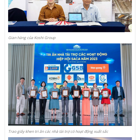
Gian hàng của Koshi Group
Trao giấy khen tri ân các nhà tài trợ có hoạt động xuất sắc