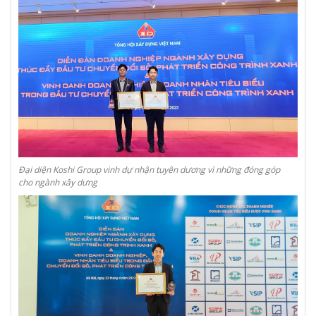
Đại diện Koshi Group vinh dự nhận tuyên dương vì những đóng góp
cho ngành xây dưng