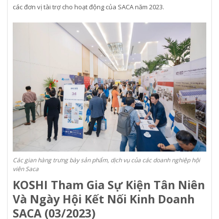
các đơn vị tài trợ cho hoạt động của SACA năm 2023.
Các gian hàng trưng bày sản phẩm, dịch vụ của các doanh nghiệp hội
viên Saca
KOSHI Tham Gia Sự Kiện Tân Niên
Và Ngày Hội Kết Nối Kinh Doanh
SACA (03/2023)