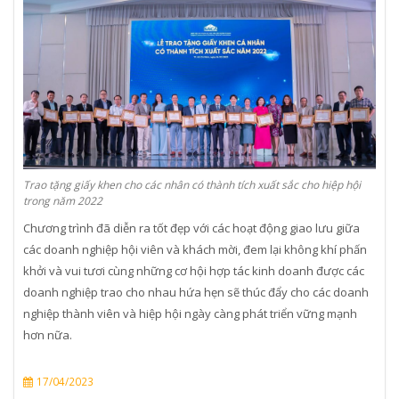
Trao tặng giấy khen cho các nhân có thành tích xuất sắc cho hiệp hội
trong năm 2022
Chương trình đã diễn ra tốt đẹp với các hoạt động giao lưu giữa
các doanh nghiệp hội viên và khách mời, đem lại không khí phấn
khởi và vui tươi cùng những cơ hội hợp tác kinh doanh được các
doanh nghiệp trao cho nhau hứa hẹn sẽ thúc đẩy cho các doanh
nghiệp thành viên và hiệp hội ngày càng phát triển vững mạnh
hơn nữa.
17/04/2023