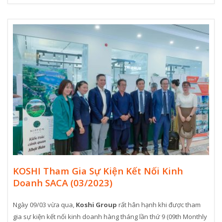
KOSHI Tham Gia Sự Kiện Kết Nối Kinh
Doanh SACA (03/2023)
Ngày 09/03 vừa qua,
Koshi Group
rất hân hạnh khi được tham
gia sự kiện kết nối kinh doanh hàng tháng lần thứ 9 (09th Monthly