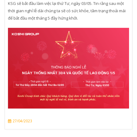
KSG sẽ bắt đầu làm việc lại thứ Tư, ngày 03/05. Tin rằng sau một
thời gian nghỉ lễ dài chúng ta sẽ có sức khỏe, tâm trạng thoải mái
để bắt đầu một tháng 5 đầy hứng khởi.
27/04/2023