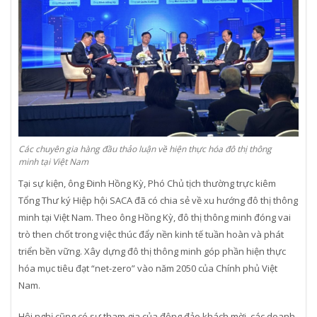
Các chuyên gia hàng đầu thảo luận về hiện thực hóa đô thị thông
minh tại Việt Nam
Tại sự kiện, ông Đinh Hồng Kỳ, Phó Chủ tịch thường trực kiêm
Tổng Thư ký Hiệp hội SACA đã có chia sẻ về xu hướng đô thị thông
minh tại Việt Nam. Theo ông Hồng Kỳ, đô thị thông minh đóng vai
trò then chốt trong việc thúc đẩy nền kinh tế tuần hoàn và phát
triển bền vững. Xây dựng đô thị thông minh góp phần hiện thực
hóa mục tiêu đạt “net-zero” vào năm 2050 của Chính phủ Việt
Nam.
Hội nghị cũng có sự tham gia của đông đảo khách mời, các doanh