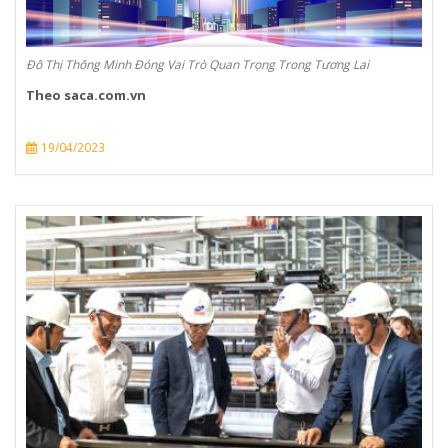
Đô Thị Thông Minh Đóng Vai Trò Quan Trọng Trong Tương Lai
Theo saca.com.vn
19/04/2023