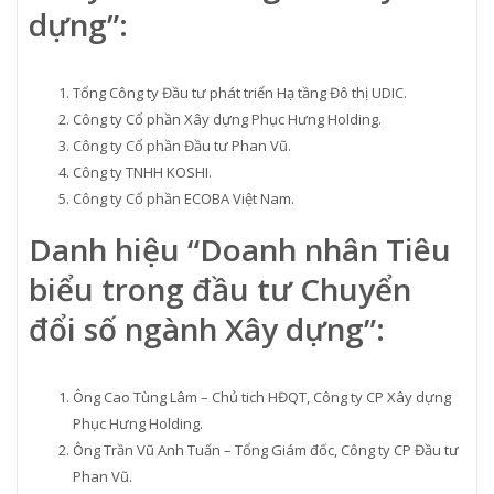
dựng”:
Tổng Công ty Đầu tư phát triển Hạ tầng Đô thị UDIC.
Công ty Cổ phần Xây dựng Phục Hưng Holding.
Công ty Cổ phần Đầu tư Phan Vũ.
Công ty TNHH KOSHI.
Công ty Cổ phần ECOBA Việt Nam.
Danh hiệu “Doanh nhân Tiêu
biểu trong đầu tư Chuyển
đổi số ngành Xây dựng”:
Ông Cao Tùng Lâm – Chủ tich HĐQT, Công ty CP Xây dựng
Phục Hưng Holding.
Ông Trần Vũ Anh Tuấn – Tổng Giám đốc, Công ty CP Đầu tư
Phan Vũ.