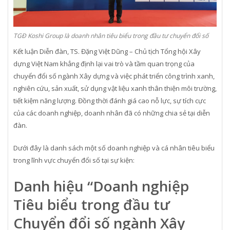
TGĐ Koshi Group là doanh nhân tiêu biểu trong đầu tư chuyển đổi số
Kết luận Diễn đàn, TS. Đặng Việt Dũng – Chủ tịch Tổng hội Xây
dựng Việt Nam khẳng định lại vai trò và tầm quan trọng của
chuyển đổi số ngành Xây dựng và việc phát triển công trình xanh,
nghiên cứu, sản xuất, sử dụng vật liệu xanh thân thiện môi trường,
tiết kiệm năng lượng. Đồng thời đánh giá cao nỗ lực, sự tích cực
của các doanh nghiệp, doanh nhân đã có những chia sẻ tại diễn
đàn.
Dưới đây là danh sách một số doanh nghiệp và cá nhân tiêu biểu
trong lĩnh vực chuyển đổi số tại sự kiện:
Danh hiệu “Doanh nghiệp
Tiêu biểu trong đầu tư
Chuyển đổi số ngành Xây