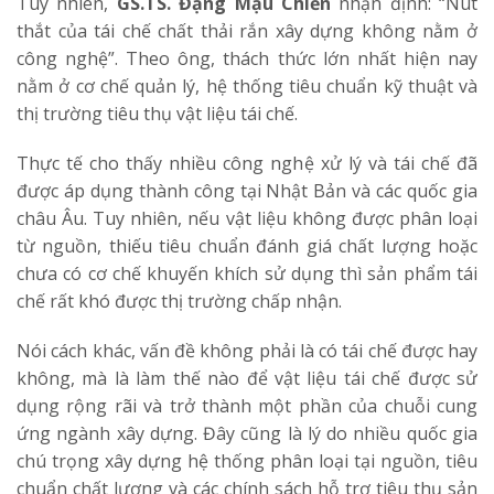
Tuy nhiên,
GS.TS. Đặng Mậu Chiến
nhận định: “Nút
thắt của tái chế chất thải rắn xây dựng không nằm ở
công nghệ”. Theo ông, thách thức lớn nhất hiện nay
nằm ở cơ chế quản lý, hệ thống tiêu chuẩn kỹ thuật và
thị trường tiêu thụ vật liệu tái chế.
Thực tế cho thấy nhiều công nghệ xử lý và tái chế đã
được áp dụng thành công tại Nhật Bản và các quốc gia
châu Âu. Tuy nhiên, nếu vật liệu không được phân loại
từ nguồn, thiếu tiêu chuẩn đánh giá chất lượng hoặc
chưa có cơ chế khuyến khích sử dụng thì sản phẩm tái
chế rất khó được thị trường chấp nhận.
Nói cách khác, vấn đề không phải là có tái chế được hay
không, mà là làm thế nào để vật liệu tái chế được sử
dụng rộng rãi và trở thành một phần của chuỗi cung
ứng ngành xây dựng. Đây cũng là lý do nhiều quốc gia
chú trọng xây dựng hệ thống phân loại tại nguồn, tiêu
chuẩn chất lượng và các chính sách hỗ trợ tiêu thụ sản