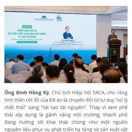
Ông Đinh Hồng Kỳ
, Chủ tịch Hiệp hội SACA, cho rằng
tinh thần cốt lõi của Đề án là chuyển đổi từ tư duy “xử lý
chất thải” sang “tái tạo tài nguyên”. Thay vì xem phế
thải xây dựng là gánh nặng môi trường, thành phố
đang hướng tới khai thác chúng như một nguồn
nguyên liệu phục vụ phát triển hạ tầng và sản xuất vật