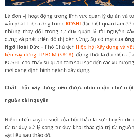
Là đơn vị hoạt động trong lĩnh vực quản lý dự án và tư
vấn phát triển công trình,
KOSHI
đặc biệt quan tâm đến
những thay đổi trong tư duy quản lý tài nguyên xây
dựng và phát triển đô thị bền vững. Sự có mặt của
ông
Ngô Hoài Đức
– Phó Chủ tịch
Hiệp hội Xây dựng và Vật
liệu xây dựng TP.HCM (SACA)
, đồng thời là đại diện của
KOSHI, cho thấy sự quan tâm sâu sắc đến các xu hướng
mới đang định hình ngành xây dựng.
Chất thải xây dựng nên được nhìn nhận như một
nguồn tài nguyên
Điểm nhấn xuyên suốt của hội thảo là sự chuyển dịch
từ tư duy xử lý sang tư duy khai thác giá trị từ nguồn
vật liệu sau tháo dỡ.