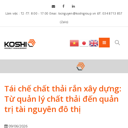
Làm việc : T2 -T7: 8:00 - 17:00 Emai: locnguyen@koshigroup.vn ĐT: 034 8713 857
(Zalo)
Tái chế chất thải rắn xây dựng:
Từ quản lý chất thải đến quản
trị tài nguyên đô thị
09/06/2026