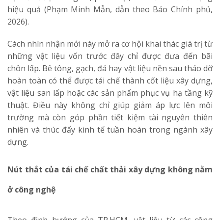
hiệu quả (Phạm Minh Mẫn, dẫn theo Báo Chính phủ,
2026).
Cách nhìn nhận mới này mở ra cơ hội khai thác giá trị từ
những vật liệu vốn trước đây chỉ được đưa đến bãi
chôn lấp. Bê tông, gạch, đá hay vật liệu nền sau tháo dỡ
hoàn toàn có thể được tái chế thành cốt liệu xây dựng,
vật liệu san lấp hoặc các sản phẩm phục vụ hạ tầng kỹ
thuật. Điều này không chỉ giúp giảm áp lực lên môi
trường mà còn góp phần tiết kiệm tài nguyên thiên
nhiên và thúc đẩy kinh tế tuần hoàn trong ngành xây
dựng.
Nút thắt của tái chế chất thải xây dựng không nằm
ở công nghệ
Theo định hướng của TP.HCM, vật liệu từ các công