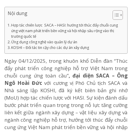
Nội dung
Hợp tác chiến lược SACA – HASI: hướng tới thúc đẩy chuỗi cung
ứng việt nam phát triển bền vững và hội nhập sâu rộng vào thị
trường quốc tế
Ứng dụng công nghệ vào quản lý dự án
KOSHI – Đối tác tin cậy cho các dự án xây dựng
Ngày 04/12/2025, trong khuôn khổ Diễn đàn “Thúc
đẩy phát triển công nghiệp hỗ trợ Việt Nam trong
chuỗi cung ứng toàn cầu”
, đại diện SACA – Ông
Ngô Hoài Đức
với cương vị Phó Chủ tịch SACA và
Nhà sáng lập KOSHI, đã ký kết biên bản ghi nhớ
(MoU) hợp tác chiến lược với HASI.
Sự kiện đánh dấu
bước phát triển quan trọng trong nỗ lực tăng cường
liên kết giữa ngành xây dựng – vật liệu xây dựng và
ngành công nghiệp hỗ trợ, hướng tới thúc đẩy chuỗi
cung ứng Việt Nam phát triển bền vững và hội nhập