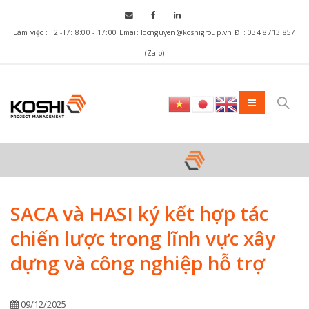
Làm việc : T2 -T7: 8:00 - 17:00 Emai: locnguyen@koshigroup.vn ĐT: 034 8713 857
(Zalo)
SACA và HASI ký kết hợp tác
chiến lược trong lĩnh vực xây
dựng và công nghiệp hỗ trợ
09/12/2025