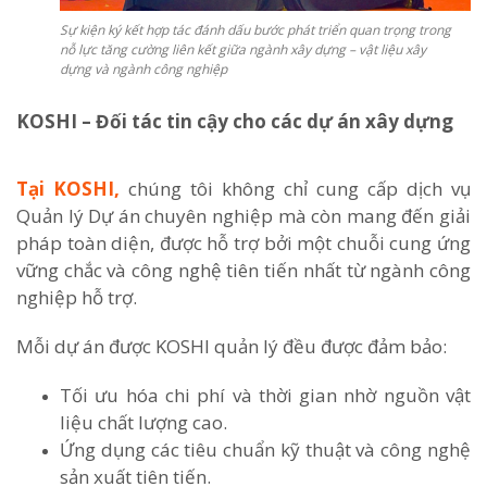
Sự kiện ký kết hợp tác đánh dấu bước phát triển quan trọng trong
nỗ lực tăng cường liên kết giữa ngành xây dựng – vật liệu xây
dựng và ngành công nghiệp
KOSHI – Đối tác tin cậy cho các dự án xây dựng
Tại KOSHI,
chúng tôi không chỉ cung cấp dịch vụ
Quản lý Dự án chuyên nghiệp mà còn mang đến giải
pháp toàn diện, được hỗ trợ bởi một chuỗi cung ứng
vững chắc và công nghệ tiên tiến nhất từ ngành công
nghiệp hỗ trợ.
Mỗi dự án được KOSHI quản lý đều được đảm bảo:
Tối ưu hóa chi phí và thời gian nhờ nguồn vật
liệu chất lượng cao.
Ứng dụng các tiêu chuẩn kỹ thuật và công nghệ
sản xuất tiên tiến.