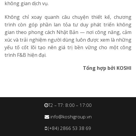
không gian dịch vụ.
Không chỉ xoay quanh câu chuyện thiết kế, chương
trình còn góp phần lan tỏa tư duy phát triển không
gian theo phong cách Nhật Bản — nơi công năng, cảm
xúc và trải nghiệm người dùng luôn được xem là những
yếu tố cốt lõi tạo nên giá trị bền vững cho một công
trình F&B hiện đại.
Tổng hợp bởi KOSHI
T2 – T7: 8:00 – 17:00
info@koshigroup.vn
(+84) 2866 53 38 69