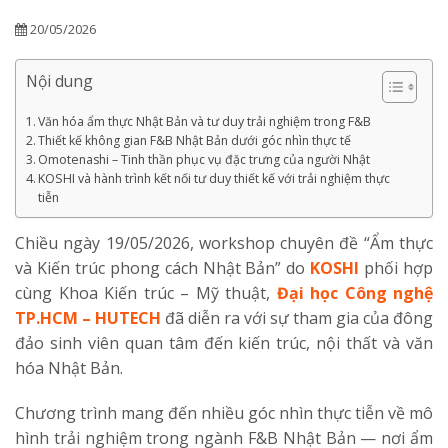
20/05/2026
Nội dung
Văn hóa ẩm thực Nhật Bản và tư duy trải nghiệm trong F&B
Thiết kế không gian F&B Nhật Bản dưới góc nhìn thực tế
Omotenashi – Tinh thần phục vụ đặc trưng của người Nhật
KOSHI và hành trình kết nối tư duy thiết kế với trải nghiệm thực
tiễn
Chiều ngày 19/05/2026, workshop chuyên đề “Ẩm thực
và Kiến trúc phong cách Nhật Bản” do
KOSHI
phối hợp
cùng Khoa Kiến trúc – Mỹ thuật,
Đại học Công nghệ
TP.HCM – HUTECH
đã diễn ra với sự tham gia của đông
đảo sinh viên quan tâm đến kiến trúc, nội thất và văn
hóa Nhật Bản.
Chương trình mang đến nhiều góc nhìn thực tiễn về mô
hình trải nghiệm trong ngành F&B Nhật Bản — nơi ẩm