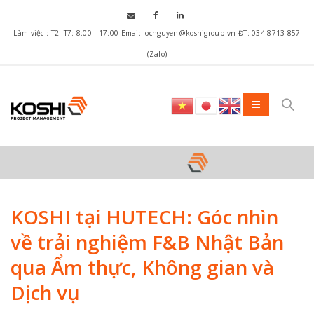
Làm việc : T2 -T7: 8:00 - 17:00 Emai: locnguyen@koshigroup.vn ĐT: 034 8713 857
(Zalo)
KOSHI tại HUTECH: Góc nhìn
về trải nghiệm F&B Nhật Bản
qua Ẩm thực, Không gian và
Dịch vụ