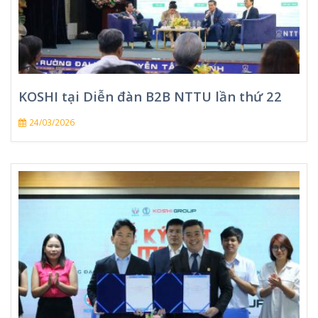
KOSHI tại Diễn đàn B2B NTTU lần thứ 22
24/03/2026