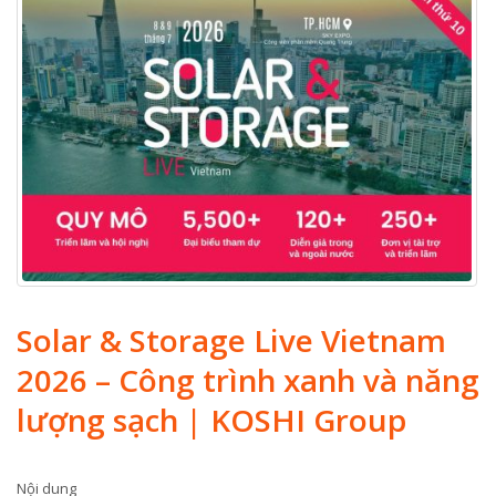
Solar & Storage Live Vietnam
2026 – Công trình xanh và năng
lượng sạch | KOSHI Group
Nội dung