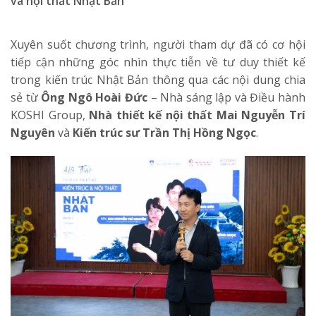
và nội thất Nhật Bản
Xuyên suốt chương trình, người tham dự đã có cơ hội
tiếp cận những góc nhìn thực tiễn về tư duy thiết kế
trong kiến trúc Nhật Bản thông qua các nội dung chia
sẻ từ
Ông Ngô Hoài Đức
– Nhà sáng lập và Điều hành
KOSHI Group,
Nhà thiết kế nội thất Mai Nguyễn Trí
Nguyên
và
Kiến trúc sư Trần Thị Hồng Ngọc
.