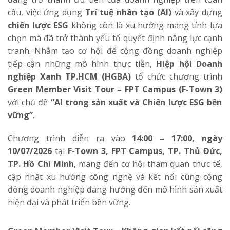
cầu, việc ứng dụng
Trí tuệ nhân tạo (AI)
và xây dựng
chiến lược ESG
không còn là xu hướng mang tính lựa
chọn mà đã trở thành yếu tố quyết định năng lực cạnh
tranh. Nhằm tạo cơ hội để cộng đồng doanh nghiệp
tiếp cận những mô hình thực tiễn,
Hiệp hội Doanh
nghiệp Xanh TP.HCM (HGBA)
tổ chức chương trình
Green Member Visit Tour – FPT Campus (F-Town 3)
với chủ đề
“AI trong sản xuất và Chiến lược ESG bền
vững”
.
Chương trình diễn ra vào
14:00 – 17:00, ngày
10/07/2026
tại
F-Town 3, FPT Campus, TP. Thủ Đức,
TP. Hồ Chí Minh
, mang đến cơ hội tham quan thực tế,
cập nhật xu hướng công nghệ và kết nối cùng cộng
đồng doanh nghiệp đang hướng đến mô hình sản xuất
hiện đại và phát triển bền vững.