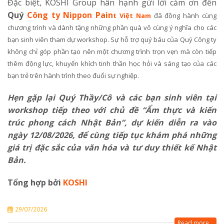
Đặc biệt, KOSHI Group hân hạnh gửi lời cảm ơn đến
Quý
Công ty Nippon Pain
t Việt Nam
đã đồng hành cùng
chương trình và dành tặng những phần quà vô cùng ý nghĩa cho các
bạn sinh viên tham dự workshop. Sự hỗ trợ quý báu của Quý Công ty
không chỉ góp phần tạo nên một chương trình trọn vẹn mà còn tiếp
thêm động lực, khuyến khích tinh thần học hỏi và sáng tạo của các
bạn trẻ trên hành trình theo đuổi sự nghiệp.
Hẹn gặp lại Quý Thầy/Cô và các bạn sinh viên tại
workshop tiếp theo với chủ đề “Ẩm thực và kiến
trúc phong cách Nhật Bản”, dự kiến diễn ra vào
ngày 12/08/2026, để cùng tiếp tục khám phá những
giá trị đặc sắc của văn hóa và tư duy thiết kế Nhật
Bản.
Tổng hợp bởi
KOSHI
29/07/2026
Read more...