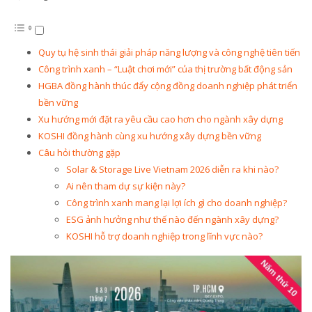
Quy tụ hệ sinh thái giải pháp năng lượng và công nghệ tiên tiến
Công trình xanh – “Luật chơi mới” của thị trường bất động sản
HGBA đồng hành thúc đẩy cộng đồng doanh nghiệp phát triển
bền vững
Xu hướng mới đặt ra yêu cầu cao hơn cho ngành xây dựng
KOSHI đồng hành cùng xu hướng xây dựng bền vững
Câu hỏi thường gặp
Solar & Storage Live Vietnam 2026 diễn ra khi nào?
Ai nên tham dự sự kiện này?
Công trình xanh mang lại lợi ích gì cho doanh nghiệp?
ESG ảnh hưởng như thế nào đến ngành xây dựng?
KOSHI hỗ trợ doanh nghiệp trong lĩnh vực nào?