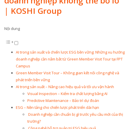
doanh nghiệp không thể bỏ lỡ
| KOSHI Group
Nội dung
AI trong sản xuất và chiến lược ESG bền vững: Những xu hướng
doanh nghiệp cần nắm bắt từ Green Member Visit Tour tại FPT
Campus
Green Member Visit Tour – Không gian kết nối công nghệ và
phát triển bền vững
AI trong sản xuất – Nâng cao hiệu quả và tối ưu vận hành
Visual Inspection – Kiểm tra chất lượng bằng AI
Predictive Maintenance – Bảo trì dự đoán
ESG – Nền tảng cho chiến lược phát triển dài hạn
Doanh nghiệp cần chuẩn bị gì trước yêu cầu mới của thị
trường?
Công nghệ hỗ trợ quản trị ESG hiệu quả